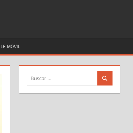
LE MÓVIL
Buscar:
Buscar