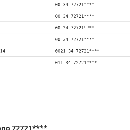
00 34 72721****
00 34 72721****
00 34 72721****
00 34 72721****
14
0021 34 72721****
011 34 72721****
fono 72721****