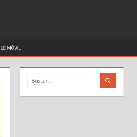
LE MÓVIL
Buscar:
Buscar