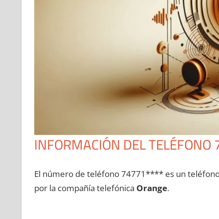
INFORMACIÓN DEL TELÉFONO 
El número dе teléfono 74771**** es un teléfon
pοr la compañía telefónica
Orange
.