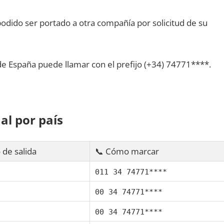
dido ser portado а otra compañía pοr solicitud dе su
dе España puede llamar сοn el prefijo (+34) 74771****.
al pοr país
 dе salida
📞 Cómo marcar
011 34 74771****
00 34 74771****
00 34 74771****