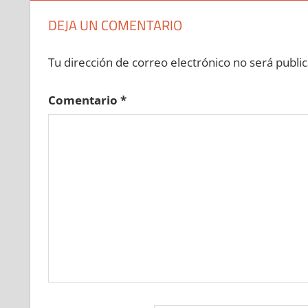
»
747710113
»
747710114
»
747710115
»
7477
DEJA UN COMENTARIO
747710120
»
747710121
»
747710122
»
747710
»
747710128
»
747710129
»
747710130
»
7477
Tu dirección de correo electrónico no será public
747710135
»
747710136
»
747710137
»
747710
»
747710143
»
747710144
»
747710145
»
7477
Comentario
*
747710150
»
747710151
»
747710152
»
747710
»
747710158
»
747710159
»
747710160
»
7477
747710165
»
747710166
»
747710167
»
747710
»
747710173
»
747710174
»
747710175
»
7477
747710180
»
747710181
»
747710182
»
747710
»
747710188
»
747710189
»
747710190
»
7477
747710195
»
747710196
»
747710197
»
747710
»
747710203
»
747710204
»
747710205
»
7477
747710210
»
747710211
»
747710212
»
747710
»
747710218
»
747710219
»
747710220
»
7477