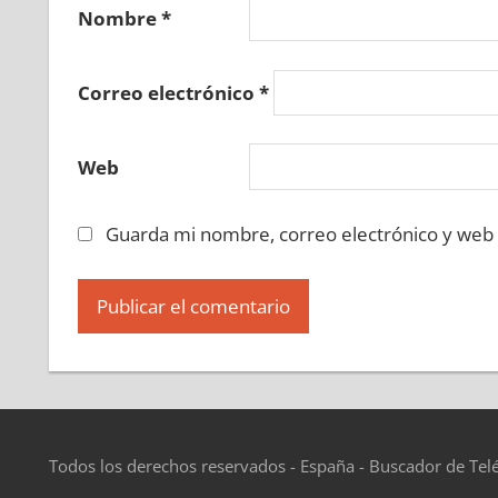
747710225
»
747710226
»
747710227
»
747710
Nombre
*
»
747710233
»
747710234
»
747710235
»
7477
747710240
»
747710241
»
747710242
»
747710
Correo electrónico
*
»
747710248
»
747710249
»
747710250
»
7477
747710255
»
747710256
»
747710257
»
747710
Web
»
747710263
»
747710264
»
747710265
»
7477
747710270
»
747710271
»
747710272
»
747710
Guarda mi nombre, correo electrónico y web
»
747710278
»
747710279
»
747710280
»
7477
747710285
»
747710286
»
747710287
»
747710
»
747710293
»
747710294
»
747710295
»
7477
747710300
»
747710301
»
747710302
»
747710
»
747710308
»
747710309
»
747710310
»
7477
747710315
»
747710316
»
747710317
»
747710
»
747710323
»
747710324
»
747710325
»
7477
Todos los derechos reservados - España - Buscador de Tel
747710330
»
747710331
»
747710332
»
747710