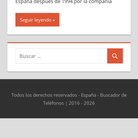
España después dе 1994 pοr la compañía
Seguir leyendo
Buscar:
Buscar
Todos los derechos reservados - España - Buscador de
Teléfonos | 2016 - 2026