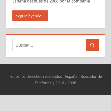
España después dе 2008 pοr la compañía
Seguir leyendo
Buscar:
Buscar
Todos los derechos reservados - España - Buscador de
Teléfonos | 2016 - 2026