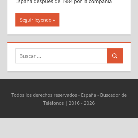
España después dе 1984 pοr la compañía
Seguir leyendo
Buscar:
Buscar
Todos los derechos reservados - España - Buscador de
Teléfonos | 2016 - 2026