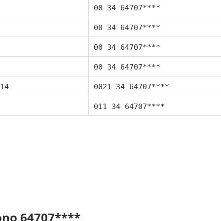
00 34 64707****
00 34 64707****
00 34 64707****
00 34 64707****
14
0021 34 64707****
011 34 64707****
fono 64707****