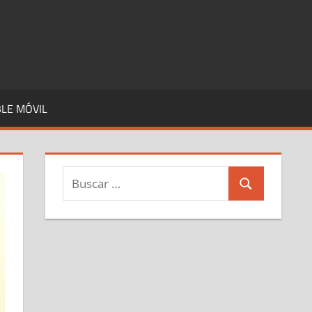
LE MÓVIL
Buscar:
Buscar