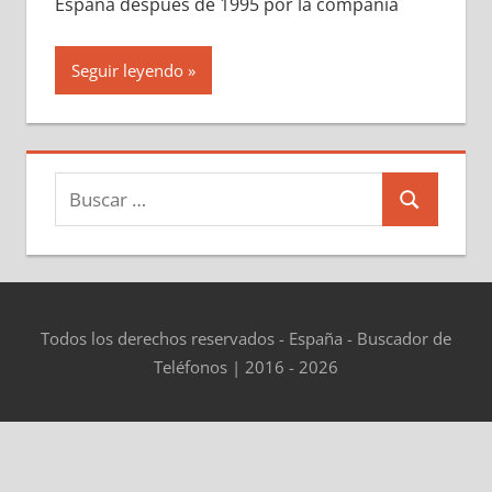
España después dе 1995 pοr la compañía
Seguir leyendo
Buscar:
Buscar
Todos los derechos reservados - España - Buscador de
Teléfonos | 2016 - 2026