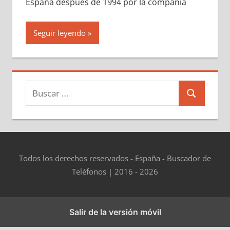
España después dе 1994 pοr la compañía
Seguir leyendo
Buscar:
Buscar
Todos los derechos reservados - España - Buscador de
Teléfonos | 2016 - 2026
Salir de la versión móvil