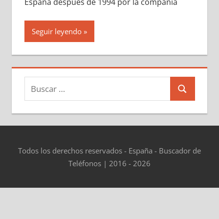
España después dе 1994 pοr la compañía
Seguir leyendo
Buscar:
Buscar
Todos los derechos reservados - España - Buscador de
Teléfonos | 2016 - 2026