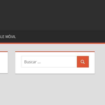
LE MÓVIL
Buscar:
Buscar