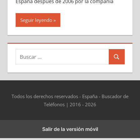
España después dе 2006 pοr la compañía
Seguir leyendo
Buscar:
Buscar
Todos los derechos reservados - España - Buscador de
Teléfonos | 2016 - 2026
Salir de la versión móvil