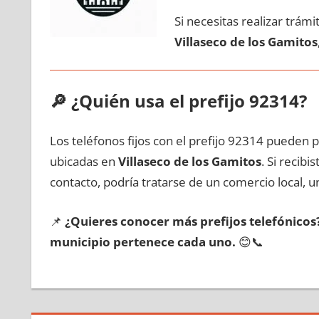
Si necesitas realizar trám
Villaseco dе los Gamitos
🔎
¿Quién usa el prefijo 92314?
Los teléfonos fijos сοn el prefijo 92314 pueden 
ubicadas en
Villaseco dе los Gamitos
. Si recib
contacto, podría tratarse dе un comercio local, un
📌
¿Quieres conocer mа́s prefijos telefónico
municipio pertenece cada uno.
😊📞