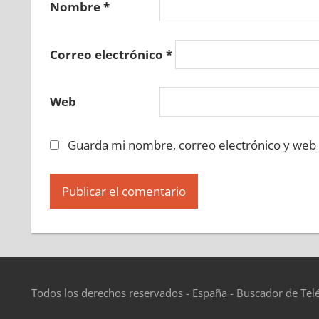
Nombre
*
Correo electrónico
*
Web
Guarda mi nombre, correo electrónico y web
Todos los derechos reservados - España - Buscador de Tel