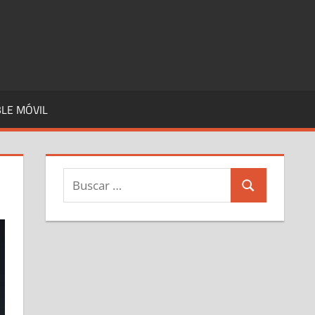
LE MÓVIL
Buscar:
Buscar