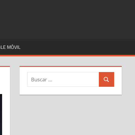
LE MÓVIL
Buscar:
Buscar