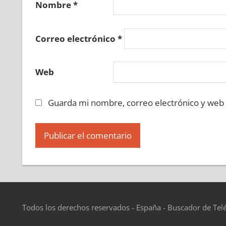
Nombre
*
Correo electrónico
*
Web
Guarda mi nombre, correo electrónico y web
Todos los derechos reservados - España - Buscador de Tel