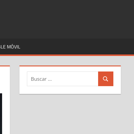
LE MÓVIL
Buscar:
Buscar