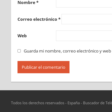
Nombre
*
Correo electrónico
*
Web
Guarda mi nombre, correo electrónico y web
Todos los derechos reservados - España - Buscador de Tel