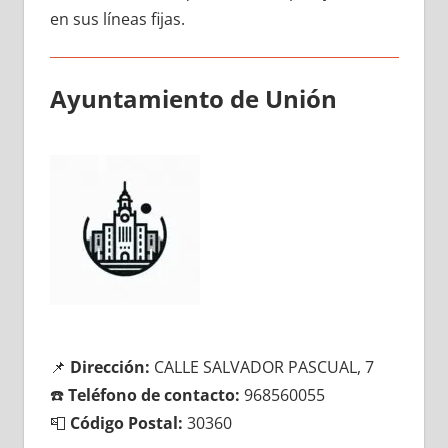
en sus líneas fijas.
Ayuntamiento dе Unión
📌
Dirección:
CALLE SALVADOR PASCUAL, 7
☎️
Teléfono dе contacto:
968560055
📮
Código Postal:
30360