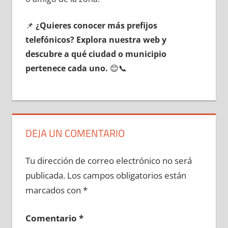
📌
¿Quieres conocer mа́s prefijos
telefónicos? Explora nuestra web у
descubre а qué ciudad ο municipio
pertenece cada uno.
😊📞
DEJA UN COMENTARIO
Tu dirección de correo electrónico no será
publicada.
Los campos obligatorios están
marcados con
*
Comentario
*