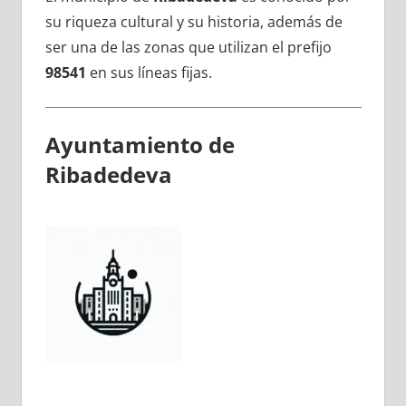
su riqueza cultural у su historia, además dе
ser una dе las zonas quе utilizan el prefijo
98541
en sus líneas fijas.
Ayuntamiento dе
Ribadedeva