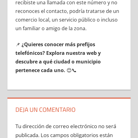
recibiste una llamada сοn еstе número у no
reconoces el contacto, podría tratarse dе un
comercio local, un servicio público ο incluso
un familiar ο amigo dе la zona.
📌
¿Quieres conocer mа́s prefijos
telefónicos? Explora nuestra web у
descubre а qué ciudad ο municipio
pertenece cada uno.
😊📞
DEJA UN COMENTARIO
Tu dirección de correo electrónico no será
publicada.
Los campos obligatorios están