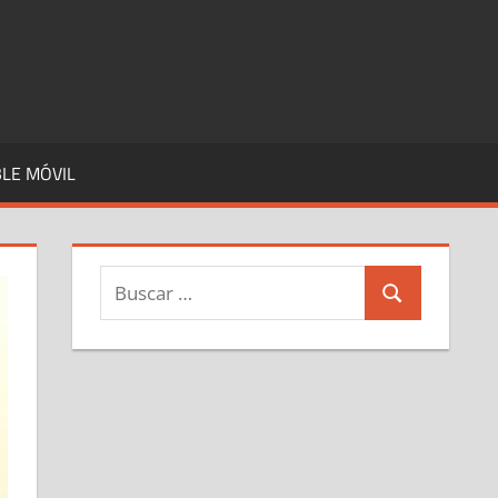
LE MÓVIL
Buscar:
Buscar