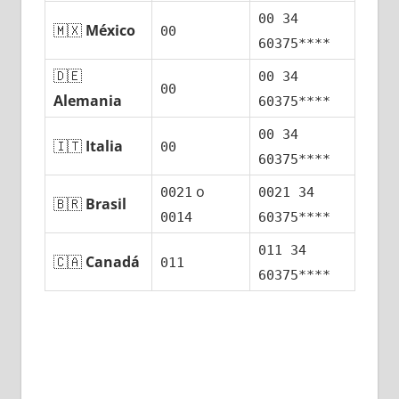
00 34
🇲🇽
México
00
60375****
🇩🇪
00 34
00
Alemania
60375****
00 34
🇮🇹
Italia
00
60375****
ο
0021
0021 34
🇧🇷
Brasil
0014
60375****
011 34
🇨🇦
Canadá
011
60375****