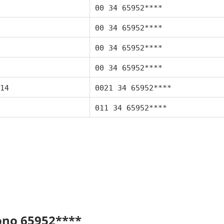
00 34 65952****
00 34 65952****
00 34 65952****
00 34 65952****
14
0021 34 65952****
011 34 65952****
fono 65952****