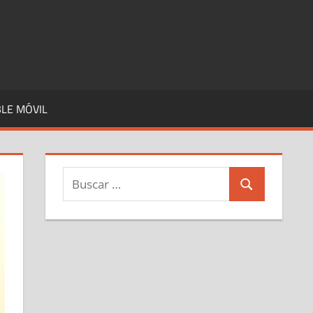
LE MÓVIL
Buscar:
Buscar