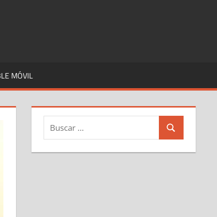
LE MÓVIL
Buscar:
Buscar