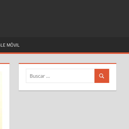
LE MÓVIL
Buscar:
Buscar