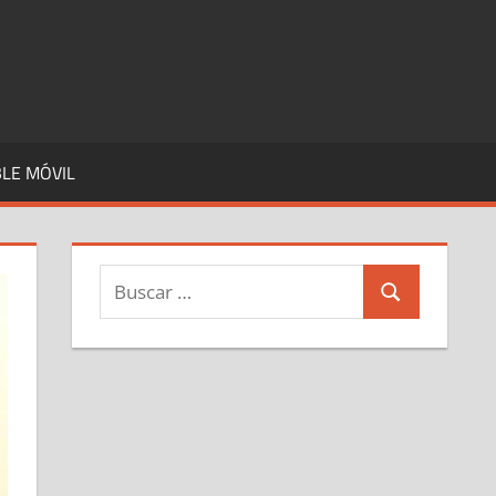
LE MÓVIL
Buscar:
Buscar