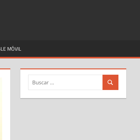
LE MÓVIL
Buscar:
Buscar