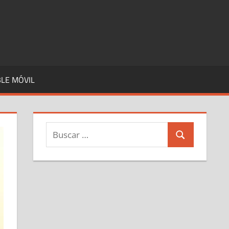
LE MÓVIL
Buscar:
Buscar