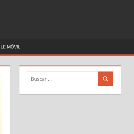
LE MÓVIL
Buscar:
Buscar