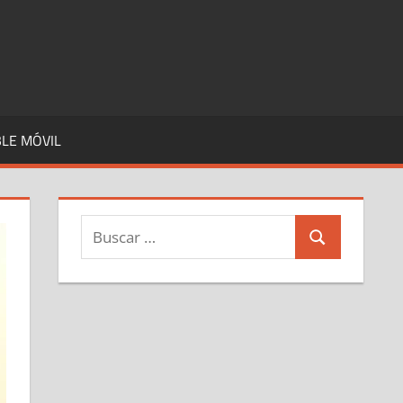
LE MÓVIL
Buscar:
Buscar