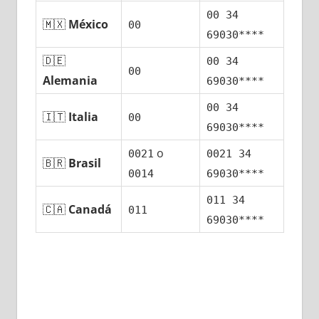
00 34
🇲🇽
México
00
69030****
🇩🇪
00 34
00
Alemania
69030****
00 34
🇮🇹
Italia
00
69030****
ο
0021
0021 34
🇧🇷
Brasil
0014
69030****
011 34
🇨🇦
Canadá
011
69030****