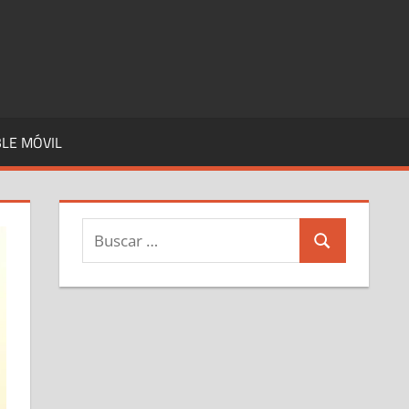
LE MÓVIL
Buscar:
Buscar