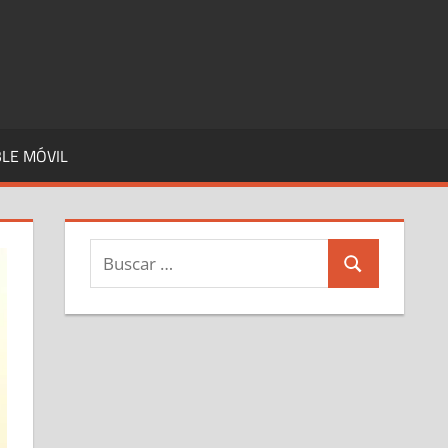
LE MÓVIL
Buscar:
Buscar