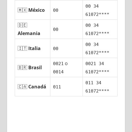
00 34
🇲🇽
México
00
61072****
🇩🇪
00 34
00
Alemania
61072****
00 34
🇮🇹
Italia
00
61072****
ο
0021
0021 34
🇧🇷
Brasil
0014
61072****
011 34
🇨🇦
Canadá
011
61072****