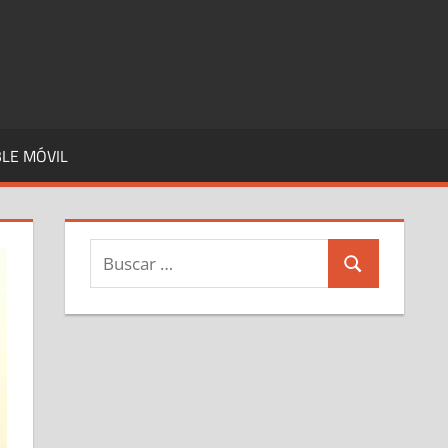
LE MÓVIL
Buscar:
Buscar