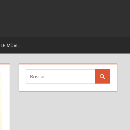
LE MÓVIL
Buscar:
Buscar