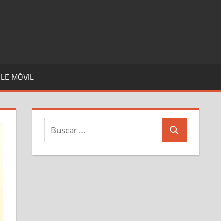
LE MÓVIL
Buscar:
Buscar