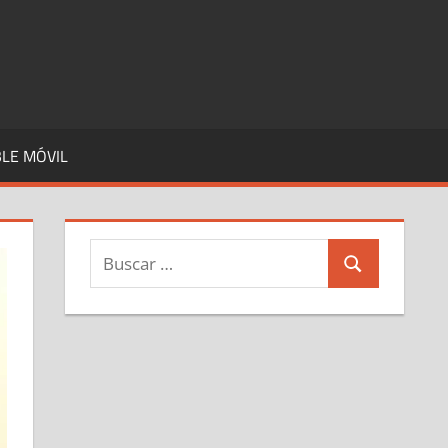
LE MÓVIL
Buscar:
Buscar