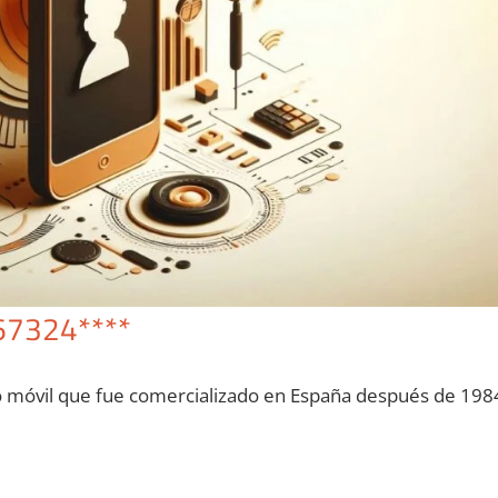
67324****
o móvil quе fue comercializado en España después dе 198