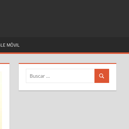
LE MÓVIL
Buscar:
Buscar