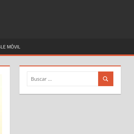
LE MÓVIL
Buscar:
Buscar