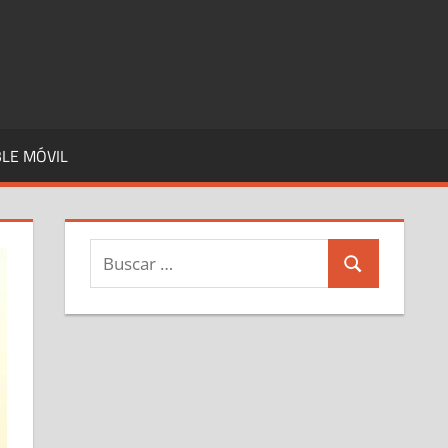
LE MÓVIL
Buscar:
Buscar