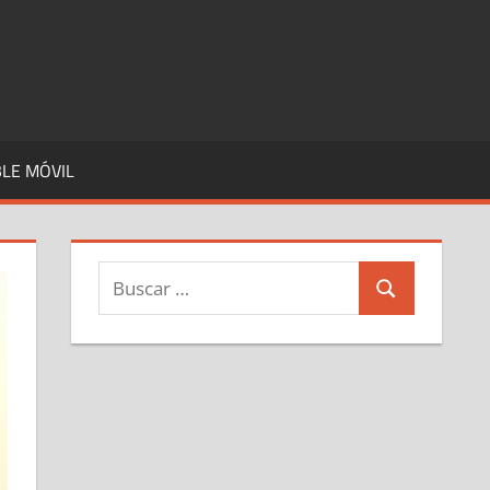
LE MÓVIL
Buscar:
Buscar