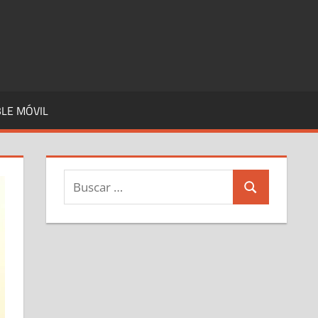
LE MÓVIL
Buscar:
Buscar