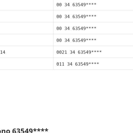
00 34 63549****
00 34 63549****
00 34 63549****
00 34 63549****
14
0021 34 63549****
011 34 63549****
fono 63549****