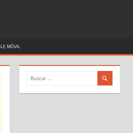
LE MÓVIL
Buscar:
Buscar