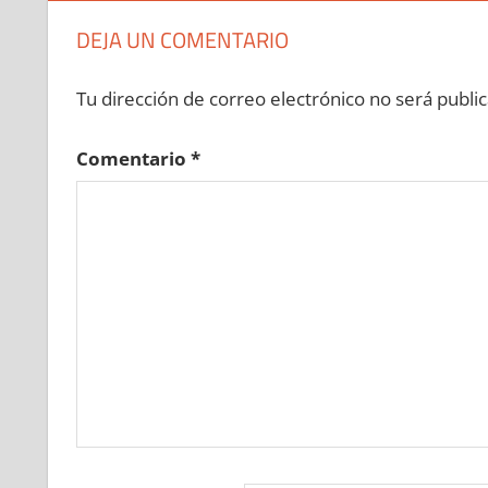
»
642560113
»
642560114
»
642560115
»
6425
DEJA UN COMENTARIO
642560120
»
642560121
»
642560122
»
642560
»
642560128
»
642560129
»
642560130
»
6425
Tu dirección de correo electrónico no será public
642560135
»
642560136
»
642560137
»
642560
»
642560143
»
642560144
»
642560145
»
6425
Comentario
*
642560150
»
642560151
»
642560152
»
642560
»
642560158
»
642560159
»
642560160
»
6425
642560165
»
642560166
»
642560167
»
642560
»
642560173
»
642560174
»
642560175
»
6425
642560180
»
642560181
»
642560182
»
642560
»
642560188
»
642560189
»
642560190
»
6425
642560195
»
642560196
»
642560197
»
642560
»
642560203
»
642560204
»
642560205
»
6425
642560210
»
642560211
»
642560212
»
642560
»
642560218
»
642560219
»
642560220
»
6425