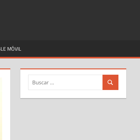
LE MÓVIL
Buscar:
Buscar