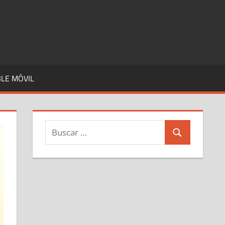
LE MÓVIL
Buscar:
Buscar