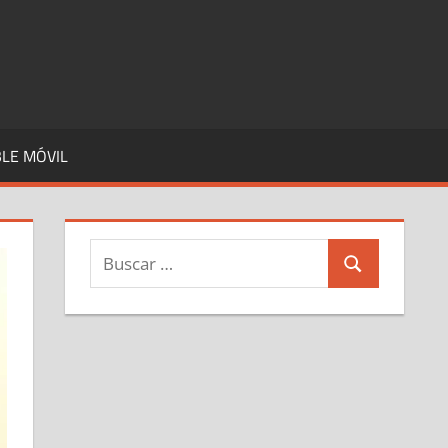
LE MÓVIL
Buscar:
Buscar