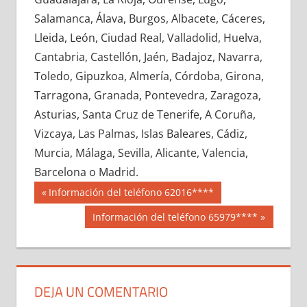
647680033
»
647680034
»
647680035
»
Salamanca, Álava, Burgos, Albacete, Cáceres,
647680036
»
647680037
»
647680038
»
Lleida, León, Ciudad Real, Valladolid, Huelva,
647680039
»
647680040
»
647680041
»
Cantabria, Castellón, Jaén, Badajoz, Navarra,
647680042
»
647680043
»
647680044
»
Toledo, Gipuzkoa, Almería, Córdoba, Girona,
647680045
»
647680046
»
647680047
»
Tarragona, Granada, Pontevedra, Zaragoza,
647680048
»
647680049
»
647680050
»
Asturias, Santa Cruz de Tenerife, A Coruña,
647680051
»
647680052
»
647680053
»
Vizcaya, Las Palmas, Islas Baleares, Cádiz,
647680054
»
647680055
»
647680056
»
Murcia, Málaga, Sevilla, Alicante, Valencia,
647680057
»
647680058
»
647680059
»
Barcelona o Madrid.
647680060
»
647680061
»
647680062
»
Navegación
64768
Entrada
Información del teléfono 62016****
647680063
»
647680064
»
647680065
»
anterior:
de
Siguiente
Información del teléfono 65979****
647680066
»
647680067
»
647680068
»
entrada:
entradas
647680069
»
647680070
»
647680071
»
647680072
»
647680073
»
647680074
»
647680075
»
647680076
»
647680077
»
DEJA UN COMENTARIO
647680078
»
647680079
»
647680080
»