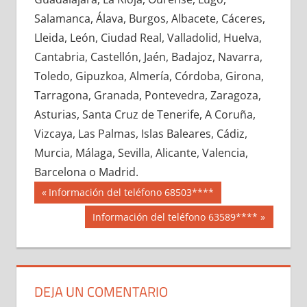
648150033
»
648150034
»
648150035
»
Salamanca, Álava, Burgos, Albacete, Cáceres,
648150036
»
648150037
»
648150038
»
Lleida, León, Ciudad Real, Valladolid, Huelva,
648150039
»
648150040
»
648150041
»
Cantabria, Castellón, Jaén, Badajoz, Navarra,
648150042
»
648150043
»
648150044
»
Toledo, Gipuzkoa, Almería, Córdoba, Girona,
648150045
»
648150046
»
648150047
»
Tarragona, Granada, Pontevedra, Zaragoza,
648150048
»
648150049
»
648150050
»
Asturias, Santa Cruz de Tenerife, A Coruña,
648150051
»
648150052
»
648150053
»
Vizcaya, Las Palmas, Islas Baleares, Cádiz,
648150054
»
648150055
»
648150056
»
Murcia, Málaga, Sevilla, Alicante, Valencia,
648150057
»
648150058
»
648150059
»
Barcelona o Madrid.
648150060
»
648150061
»
648150062
»
Navegación
64815
Entrada
Información del teléfono 68503****
648150063
»
648150064
»
648150065
»
anterior:
de
Siguiente
Información del teléfono 63589****
648150066
»
648150067
»
648150068
»
entrada:
entradas
648150069
»
648150070
»
648150071
»
648150072
»
648150073
»
648150074
»
648150075
»
648150076
»
648150077
»
DEJA UN COMENTARIO
648150078
»
648150079
»
648150080
»