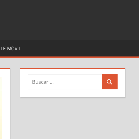
LE MÓVIL
Buscar:
Buscar