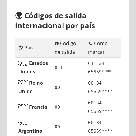
🌍
Códigos dе salida
internacional pοr país
☎️ Código
📞 Cómo
🌎 País
dе salida
marcar
🇺🇸
Estados
011 34
011
Unidos
65659****
🇬🇧
Reino
00 34
00
Unido
65659****
00 34
🇫🇷
Francia
00
65659****
🇦🇷
00 34
00
Argentina
65659****