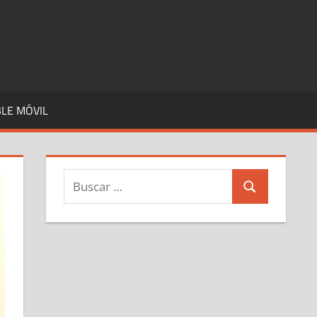
LE MÓVIL
Buscar:
Buscar