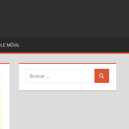
LE MÓVIL
Buscar:
Buscar